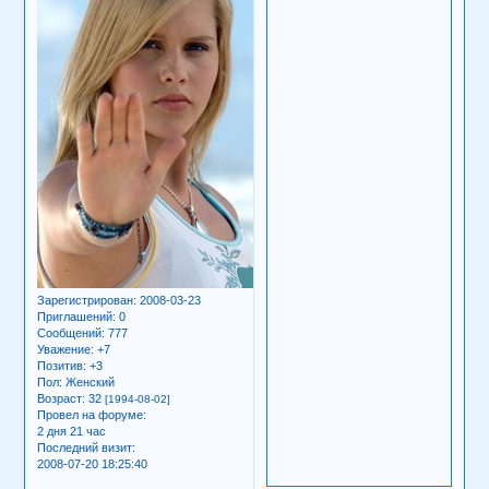
Зарегистрирован
: 2008-03-23
Приглашений:
0
Сообщений:
777
Уважение:
+7
Позитив:
+3
Пол:
Женский
Возраст:
32
[1994-08-02]
Провел на форуме:
2 дня 21 час
Последний визит:
2008-07-20 18:25:40