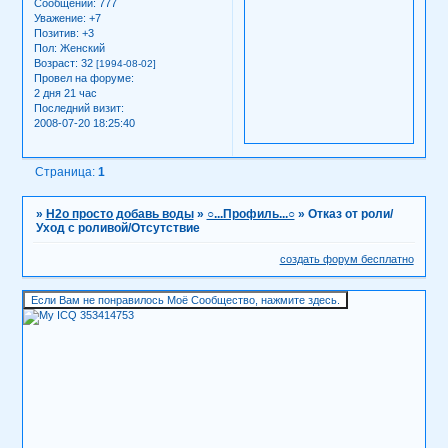
Сообщений:
777
Уважение:
+7
Позитив:
+3
Пол:
Женский
Возраст:
32
[1994-08-02]
Провел на форуме:
2 дня 21 час
Последний визит:
2008-07-20 18:25:40
Страница:
1
»
H2о просто добавь воды
»
○...Профиль...○
»
Отказ от роли/
Уход с роливой/Отсутствие
создать форум бесплатно