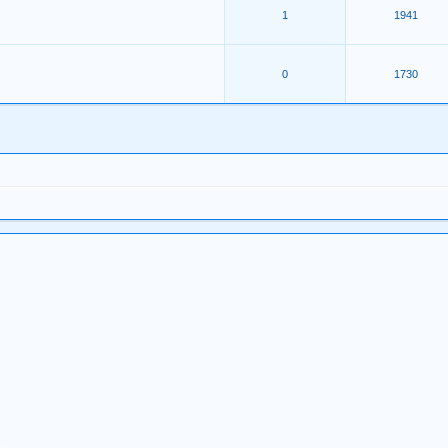
1
1941
0
1730