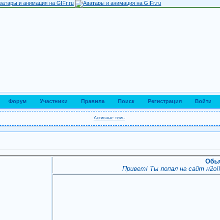
Форум
Участники
Правила
Поиск
Регистрация
Войти
Активные темы
Обь
Привет! Ты попал на сайт н2о!!