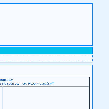
явление!
! Не сиди гостем! Регистрируйся!!!