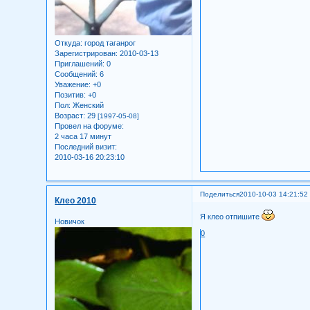
Откуда:
город таганрог
Зарегистрирован
: 2010-03-13
Приглашений:
0
Сообщений:
6
Уважение:
+0
Позитив:
+0
Пол:
Женский
Возраст:
29
[1997-05-08]
Провел на форуме:
2 часа 17 минут
Последний визит:
2010-03-16 20:23:10
Поделиться
2010-10-03 14:21:52
Клео 2010
Я клео отпишите
Новичок
0