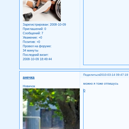
Зарегистрирован
: 2008-10-09
Приглашений:
0
Сообщений:
7
Уважение:
+0
Позитив:
+0
Провел на форуме:
34 минуты
Последний визит:
2008-10-09 18:49:44
Поделиться
2010-03-14 09:47:19
анечка
можно я тоже отпишусь
Новичок
0