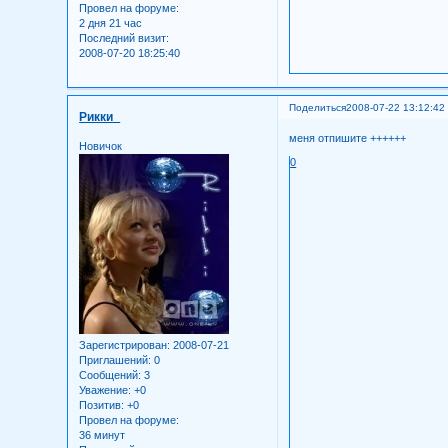
Провел на форуме:
2 дня 21 час
Последний визит:
2008-07-20 18:25:40
Поделиться
2008-07-22 13:12:42
Рикки_
меня отпишите ++++++
Новичок
0
Зарегистрирован
: 2008-07-21
Приглашений:
0
Сообщений:
3
Уважение:
+0
Позитив:
+0
Провел на форуме:
36 минут