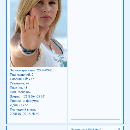
Зарегистрирован
: 2008-03-23
Приглашений:
0
Сообщений:
777
Уважение:
+7
Позитив:
+3
Пол:
Женский
Возраст:
32
[1994-08-02]
Провел на форуме:
2 дня 21 час
Последний визит:
2008-07-20 18:25:40
8
Поделиться
2008-04-01