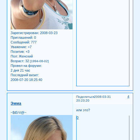
Зарегистрирован
: 2008-03-23
Приглашений:
0
Сообщений:
777
Уважение:
+7
Позитив:
+3
Пол:
Женский
Возраст:
32
[1994-08-02]
Провел на форуме:
2 дня 21 час
Последний визит:
2008-07-20 18:25:40
4
Поделиться
2008-03-31
20:23:20
Эмма
или это?
~$tErV@~
0