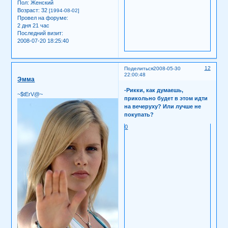
Пол:
Женский
Возраст:
32
[1994-08-02]
Провел на форуме:
2 дня 21 час
Последний визит:
2008-07-20 18:25:40
12
Поделиться
2008-05-30
22:00:48
Эмма
-Рикки, как думаешь,
~$tErV@~
прикольно будет в этом идти
на вечеруху? Или лучше не
покупать?
0