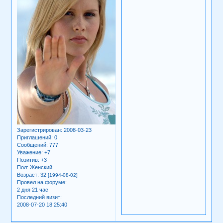
Зарегистрирован
: 2008-03-23
Приглашений:
0
Сообщений:
777
Уважение:
+7
Позитив:
+3
Пол:
Женский
Возраст:
32
[1994-08-02]
Провел на форуме:
2 дня 21 час
Последний визит:
2008-07-20 18:25:40