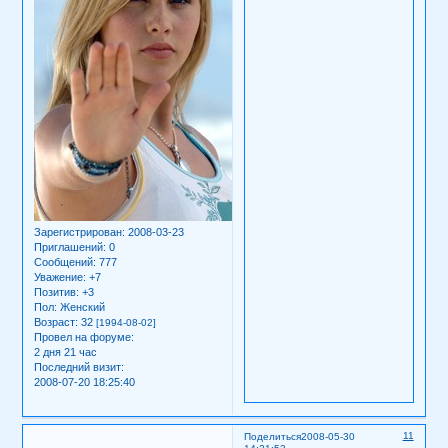
Зарегистрирован
: 2008-03-23
Приглашений:
0
Сообщений:
777
Уважение:
+7
Позитив:
+3
Пол:
Женский
Возраст:
32
[1994-08-02]
Провел на форуме:
2 дня 21 час
Последний визит:
2008-07-20 18:25:40
11
Поделиться
2008-05-30