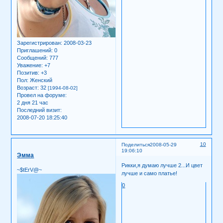
Зарегистрирован
: 2008-03-23
Приглашений:
0
Сообщений:
777
Уважение:
+7
Позитив:
+3
Пол:
Женский
Возраст:
32
[1994-08-02]
Провел на форуме:
2 дня 21 час
Последний визит:
2008-07-20 18:25:40
10
Поделиться
2008-05-29
19:06:10
Эмма
Рикки,я думаю лучше 2...И цвет
~$tErV@~
лучше и само платье!
0