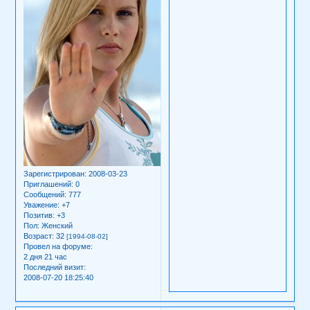
Зарегистрирован
: 2008-03-23
Приглашений:
0
Сообщений:
777
Уважение:
+7
Позитив:
+3
Пол:
Женский
Возраст:
32
[1994-08-02]
Провел на форуме:
2 дня 21 час
Последний визит:
2008-07-20 18:25:40