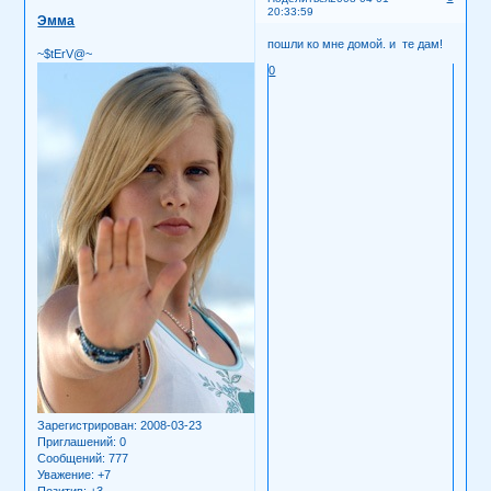
20:33:59
Эмма
пошли ко мне домой. и те дам!
~$tErV@~
0
Зарегистрирован
: 2008-03-23
Приглашений:
0
Сообщений:
777
Уважение:
+7
Позитив:
+3