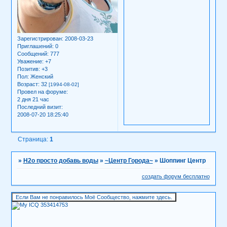
Зарегистрирован
: 2008-03-23
Приглашений:
0
Сообщений:
777
Уважение:
+7
Позитив:
+3
Пол:
Женский
Возраст:
32
[1994-08-02]
Провел на форуме:
2 дня 21 час
Последний визит:
2008-07-20 18:25:40
Страница:
1
»
H2о просто добавь воды
»
~Центр Города~
»
Шоппинг Центр
создать форум бесплатно