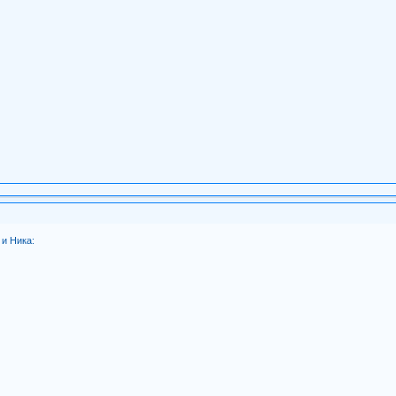
и Ника: