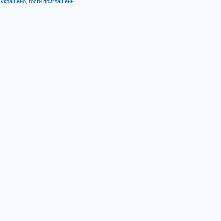
ё украшено, гости приглашены!