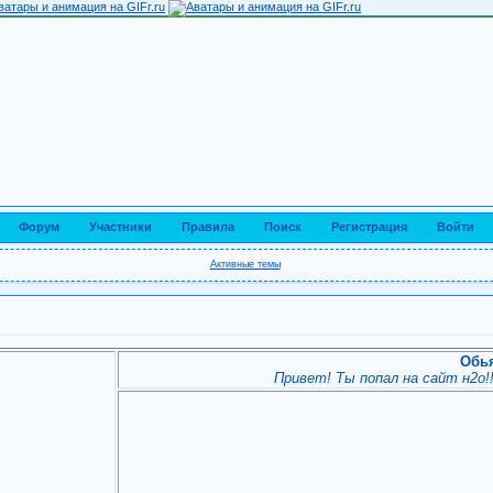
Форум
Участники
Правила
Поиск
Регистрация
Войти
Активные темы
Обь
Привет! Ты попал на сайт н2о!!