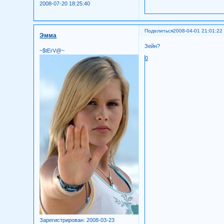
2008-07-20 18:25:40
Поделиться
2008-04-01 21:01:22
Эмма
Зейн?
~$tErV@~
0
Зарегистрирован
: 2008-03-23