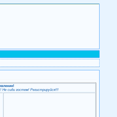
явление!
! Не сиди гостем! Регистрируйся!!!