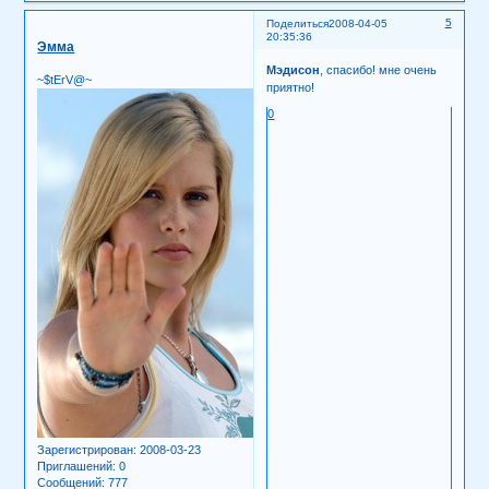
5
Поделиться
2008-04-05
20:35:36
Эмма
Мэдисон
, спасибо! мне очень
~$tErV@~
приятно!
0
Зарегистрирован
: 2008-03-23
Приглашений:
0
Сообщений:
777