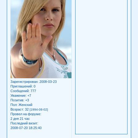
Зарегистрирован
: 2008-03-23
Приглашений:
0
Сообщений:
777
Уважение:
+7
Позитив:
+3
Пол:
Женский
Возраст:
32
[1994-08-02]
Провел на форуме:
2 дня 21 час
Последний визит:
2008-07-20 18:25:40