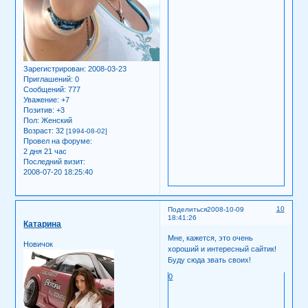
Зарегистрирован
: 2008-03-23
Приглашений:
0
Сообщений:
777
Уважение:
+7
Позитив:
+3
Пол:
Женский
Возраст:
32
[1994-08-02]
Провел на форуме:
2 дня 21 час
Последний визит:
2008-07-20 18:25:40
10
Поделиться
2008-10-09
18:41:26
Катарина
Мне, кажется, это очень
Новичок
хороший и интересный сайтик!
Буду сюда звать своих!
0