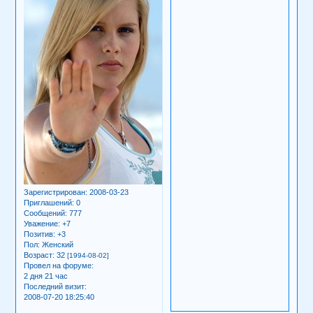
Зарегистрирован
: 2008-03-23
Приглашений:
0
Сообщений:
777
Уважение:
+7
Позитив:
+3
Пол:
Женский
Возраст:
32
[1994-08-02]
Провел на форуме:
2 дня 21 час
Последний визит:
2008-07-20 18:25:40