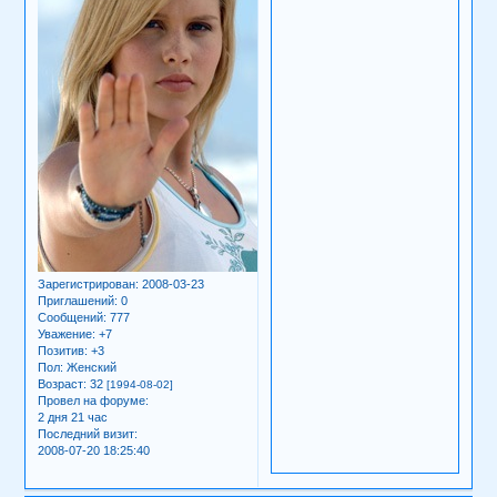
Зарегистрирован
: 2008-03-23
Приглашений:
0
Сообщений:
777
Уважение:
+7
Позитив:
+3
Пол:
Женский
Возраст:
32
[1994-08-02]
Провел на форуме:
2 дня 21 час
Последний визит:
2008-07-20 18:25:40