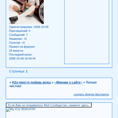
Зарегистрирован
: 2008-10-09
Приглашений:
0
Сообщений:
7
Уважение:
+0
Позитив:
+0
Провел на форуме:
34 минуты
Последний визит:
2008-10-09 18:49:44
Страница:
1
»
H2о просто добавь воды
»
~Мнение о сайте~
»
Только
честно!
создать форум бесплатно