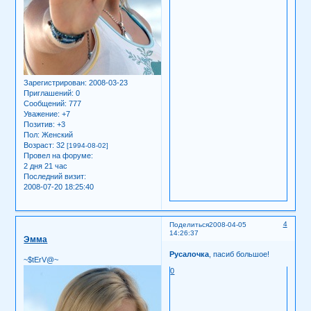
Зарегистрирован
: 2008-03-23
Приглашений:
0
Сообщений:
777
Уважение:
+7
Позитив:
+3
Пол:
Женский
Возраст:
32
[1994-08-02]
Провел на форуме:
2 дня 21 час
Последний визит:
2008-07-20 18:25:40
4
Поделиться
2008-04-05
14:26:37
Эмма
Русалочка
, пасиб большое!
~$tErV@~
0