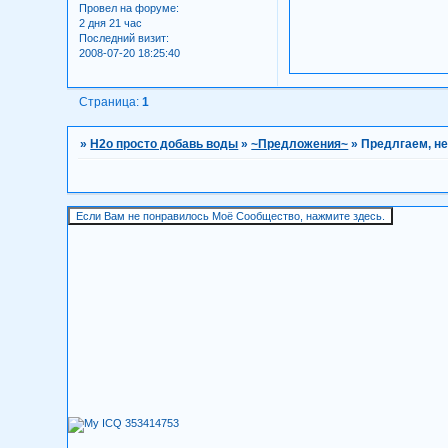
Провел на форуме:
2 дня 21 час
Последний визит:
2008-07-20 18:25:40
Страница:
1
»
H2о просто добавь воды
»
~Предложения~
»
Предлгаем, не