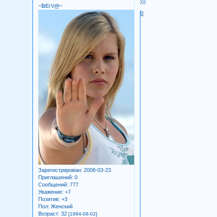
)))
~$tErV@~
0
Зарегистрирован
: 2008-03-23
Приглашений:
0
Сообщений:
777
Уважение:
+7
Позитив:
+3
Пол:
Женский
Возраст:
32
[1994-08-02]