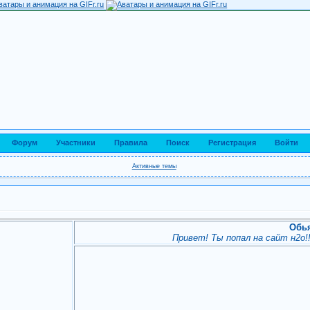
Форум
Участники
Правила
Поиск
Регистрация
Войти
Активные темы
Обь
Привет! Ты попал на сайт н2о!!