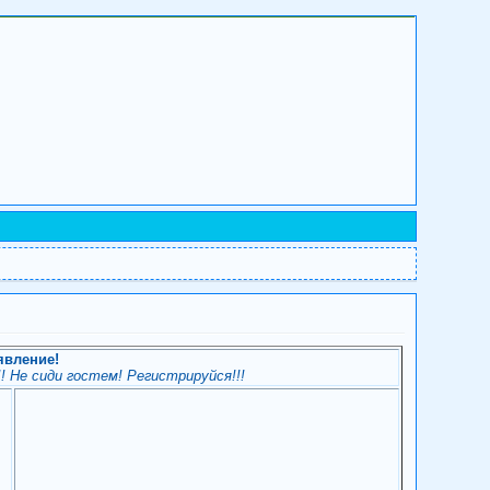
явление!
! Не сиди гостем! Регистрируйся!!!