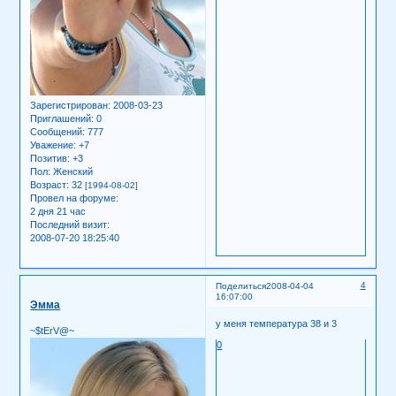
Зарегистрирован
: 2008-03-23
Приглашений:
0
Сообщений:
777
Уважение:
+7
Позитив:
+3
Пол:
Женский
Возраст:
32
[1994-08-02]
Провел на форуме:
2 дня 21 час
Последний визит:
2008-07-20 18:25:40
4
Поделиться
2008-04-04
16:07:00
Эмма
у меня температура 38 и 3
~$tErV@~
0