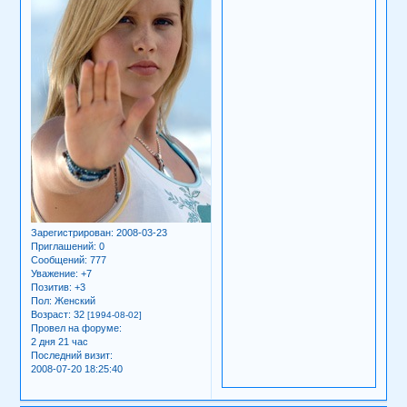
Зарегистрирован
: 2008-03-23
Приглашений:
0
Сообщений:
777
Уважение:
+7
Позитив:
+3
Пол:
Женский
Возраст:
32
[1994-08-02]
Провел на форуме:
2 дня 21 час
Последний визит:
2008-07-20 18:25:40