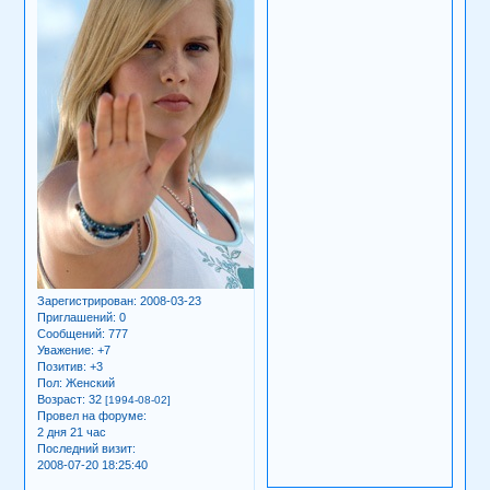
Зарегистрирован
: 2008-03-23
Приглашений:
0
Сообщений:
777
Уважение:
+7
Позитив:
+3
Пол:
Женский
Возраст:
32
[1994-08-02]
Провел на форуме:
2 дня 21 час
Последний визит:
2008-07-20 18:25:40