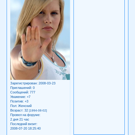
Зарегистрирован
: 2008-03-23
Приглашений:
0
Сообщений:
777
Уважение:
+7
Позитив:
+3
Пол:
Женский
Возраст:
32
[1994-08-02]
Провел на форуме:
2 дня 21 час
Последний визит:
2008-07-20 18:25:40