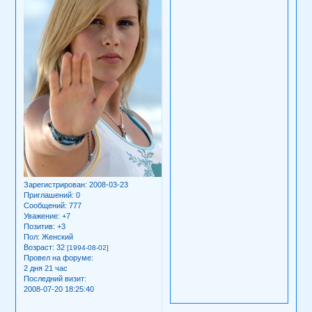
Зарегистрирован
: 2008-03-23
Приглашений:
0
Сообщений:
777
Уважение:
+7
Позитив:
+3
Пол:
Женский
Возраст:
32
[1994-08-02]
Провел на форуме:
2 дня 21 час
Последний визит:
2008-07-20 18:25:40