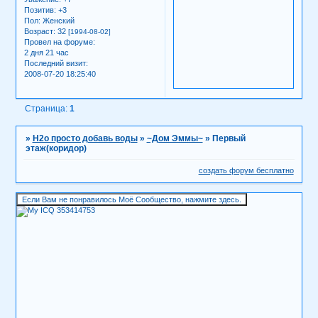
Позитив:
+3
Пол:
Женский
Возраст:
32
[1994-08-02]
Провел на форуме:
2 дня 21 час
Последний визит:
2008-07-20 18:25:40
Страница:
1
»
H2о просто добавь воды
»
~Дом Эммы~
»
Первый
этаж(коридор)
создать форум бесплатно