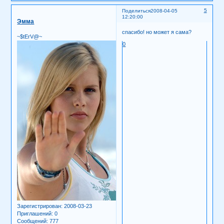
5
Поделиться
2008-04-05
12:20:00
Эмма
спасибо! но может я сама?
~$tErV@~
0
Зарегистрирован
: 2008-03-23
Приглашений:
0
Сообщений:
777