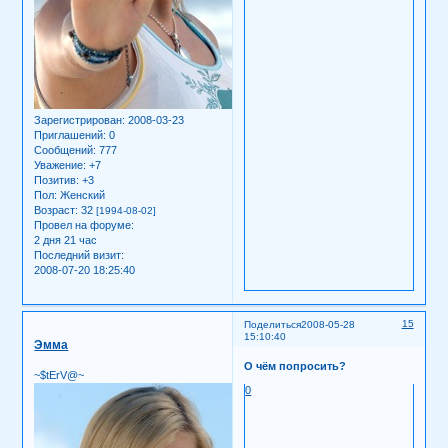
Зарегистрирован
: 2008-03-23
Приглашений:
0
Сообщений:
777
Уважение:
+7
Позитив:
+3
Пол:
Женский
Возраст:
32
[1994-08-02]
Провел на форуме:
2 дня 21 час
Последний визит:
2008-07-20 18:25:40
15
Поделиться
2008-05-28
15:10:40
Эмма
О чём попросить?
~$tErV@~
0