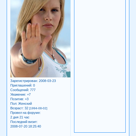
Зарегистрирован
: 2008-03-23
Приглашений:
0
Сообщений:
777
Уважение:
+7
Позитив:
+3
Пол:
Женский
Возраст:
32
[1994-08-02]
Провел на форуме:
2 дня 21 час
Последний визит:
2008-07-20 18:25:40