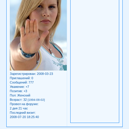
Зарегистрирован
: 2008-03-23
Приглашений:
0
Сообщений:
777
Уважение:
+7
Позитив:
+3
Пол:
Женский
Возраст:
32
[1994-08-02]
Провел на форуме:
2 дня 21 час
Последний визит:
2008-07-20 18:25:40