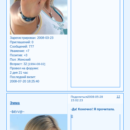
Зарегистрирован
: 2008-03-23
Приглашений:
0
Сообщений:
777
Уважение:
+7
Позитив:
+3
Пол:
Женский
Возраст:
32
[1994-08-02]
Провел на форуме:
2 дня 21 час
Последний визит:
2008-07-20 18:25:40
12
Поделиться
2008-05-28
15:02:23
Эмма
-Да! Конечно! Я прочитала.
~$tErV@~
0