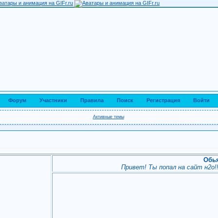
Форум
Участники
Правила
Поиск
Регистрация
Войти
Активные темы
Обь
Привет! Ты попал на сайт н2о!!