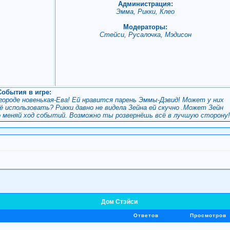
Администрация:
Эмма, Рикки, Клео
Модераторы:
Стейси, Русалочка, Мэдисон
События в игре:
 городе новенькая-Ева! Ей нравится парень Эммы-Дэвид! Может у них
 использовать? Рикки давно не видела Зейна ей скучно .Может Зейн
о меняй ход событий. Возможно ты розвернёшь всё в лучшую сторону
Дом Стэйси
Ответов
Просмотров