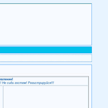
явление!
! Не сиди гостем! Регистрируйся!!!