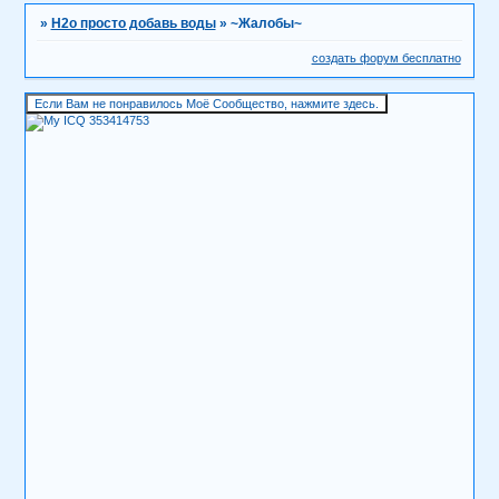
»
H2о просто добавь воды
»
~Жалобы~
создать форум бесплатно