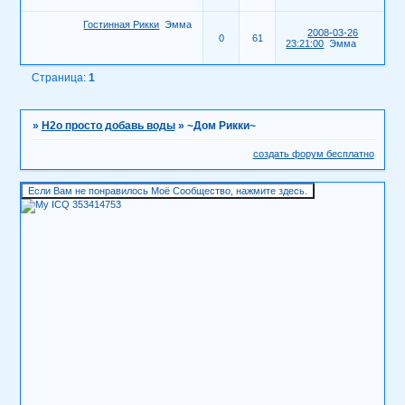
Гостинная Рикки
Эмма
2008-03-26
0
61
23:21:00
Эмма
Страница:
1
»
H2о просто добавь воды
»
~Дом Рикки~
создать форум бесплатно