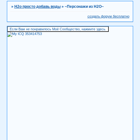
»
H2о просто добавь воды
»
~Персонажи из Н2О~
создать форум бесплатно