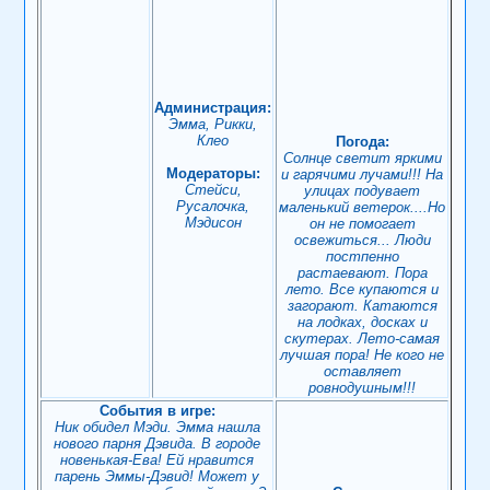
Администрация:
Эмма, Рикки,
Клео
Погода:
Солнце светит яркими
Модераторы:
и гарячими лучами!!! На
Стейси,
улицах подувает
Русалочка,
маленький ветерок....Но
Мэдисон
он не помогает
освежиться... Люди
постпенно
растаевают. Пора
лето. Все купаются и
загорают. Катаются
на лодках, досках и
скутерах. Лето-самая
лучшая пора! Не кого не
оставляет
ровнодушным!!!
События в игре:
Ник обидел Мэди. Эмма нашла
нового парня Дэвида. В городе
новенькая-Ева! Ей нравится
парень Эммы-Дэвид! Может у