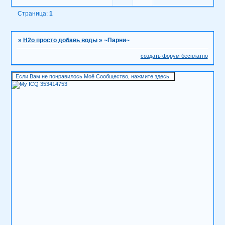
Страница:
1
»
H2о просто добавь воды
»
~Парни~
создать форум бесплатно