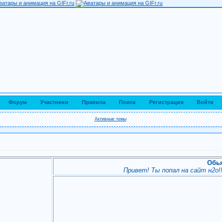
Форум
Участники
Правила
Поиск
Регистрация
Войти
Активные темы
Обь
Привет! Ты попал на сайт н2о!!