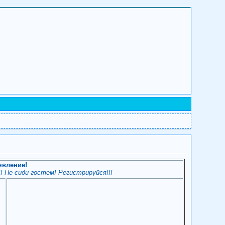
явление!
! Не сиди гостем! Регистрируйся!!!