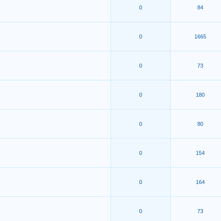
0
84
0
1665
0
73
0
180
0
80
0
154
0
164
0
73